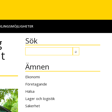
KLINGSMÖJLIGHETER
g
Sök
t
Ämnen
Ekonomi
Företagande
Hälsa
Lager och logistik
Säkerhet