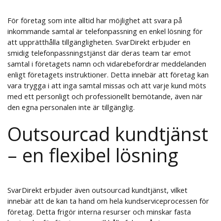
För företag som inte alltid har möjlighet att svara på
inkommande samtal är telefonpassning en enkel lösning för
att upprätthålla tillgängligheten. SvarDirekt erbjuder en
smidig telefonpassningstjänst där deras team tar emot
samtal i företagets namn och vidarebefordrar meddelanden
enligt företagets instruktioner. Detta innebär att företag kan
vara trygga i att inga samtal missas och att varje kund möts
med ett personligt och professionellt bemötande, även när
den egna personalen inte är tillgänglig.
Outsourcad kundtjänst
– en flexibel lösning
SvarDirekt erbjuder även outsourcad kundtjänst, vilket
innebär att de kan ta hand om hela kundserviceprocessen för
företag. Detta frigör interna resurser och minskar fasta