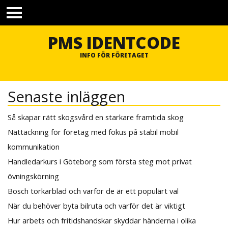
TOGGLE
MENU
PMS IDENTCODE
INFO FÖR FÖRETAGET
Senaste inläggen
Så skapar rätt skogsvård en starkare framtida skog
Nättäckning för företag med fokus på stabil mobil
kommunikation
Handledarkurs i Göteborg som första steg mot privat
övningskörning
Bosch torkarblad och varför de är ett populärt val
När du behöver byta bilruta och varför det är viktigt
Hur arbets och fritidshandskar skyddar händerna i olika