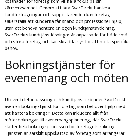
kostnader för företag som vill hålla fokus på sin
kärnverksamhet. Genom att låta SvarDirekt hantera
kundförfrågningar och supportärenden kan företag
säkerställa att kunderna får snabb och professionell hjälp,
utan att behöva hantera en egen kundtjänstavdelning.
SvarDirekts kundtjänstlösningar är anpassade för både små
och stora företag och kan skräddarsys för att möta specifika
behov.
Bokningstjänster för
evenemang och möten
Utöver telefonpassning och kundtjänst erbjuder SvarDirekt
även en bokningstjänst för företag som behöver hjälp med
att hantera bokningar. Detta kan inkludera allt från
mötesbokningar till evenemangsplanering, där SvarDirekt
sköter hela bokningsprocessen för företagets räkning.
Tjänsten är särskilt uppskattad av företag som arrangerar