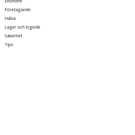
Ekonomi
Företagande
Hälsa
Lager och logistik
Säkerhet
Tips
PMS Identcode © 2026