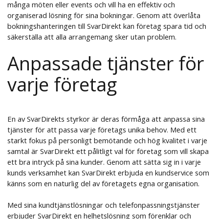
många möten eller events och vill ha en effektiv och
organiserad lösning för sina bokningar. Genom att överlåta
bokningshanteringen till SvarDirekt kan företag spara tid och
säkerställa att alla arrangemang sker utan problem.
Anpassade tjänster för
varje företag
En av SvarDirekts styrkor är deras förmåga att anpassa sina
tjänster för att passa varje företags unika behov. Med ett
starkt fokus på personligt bemötande och hög kvalitet i varje
samtal är SvarDirekt ett pålitligt val för företag som vill skapa
ett bra intryck på sina kunder. Genom att sätta sig in i varje
kunds verksamhet kan SvarDirekt erbjuda en kundservice som
känns som en naturlig del av företagets egna organisation.
Med sina kundtjänstlösningar och telefonpassningstjänster
erbjuder SvarDirekt en helhetslösning som förenklar och